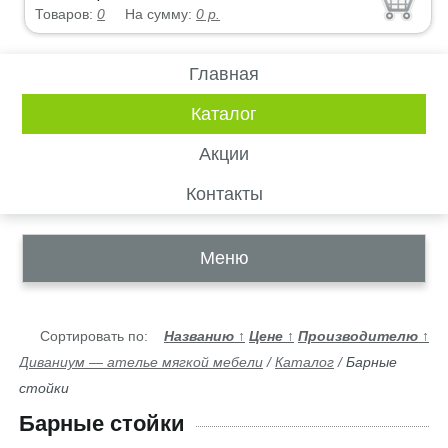
Товаров:
0
На сумму:
0
р.
Главная
Каталог
Акции
Контакты
Меню
Сортировать по:
Названию
↑
Цене
↑
Производителю
↑
Диваниум — ателье мягкой мебели
/
Каталог
/
Барные
стойки
Барные стойки