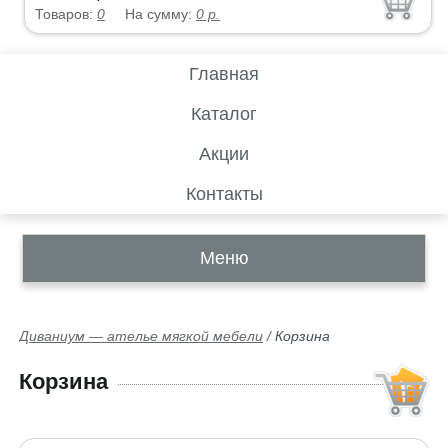
Товаров:
0
На сумму:
0
р.
Главная
Каталог
Акции
Контакты
Меню
Диваниум — ателье мягкой мебели
/
Корзина
Корзина