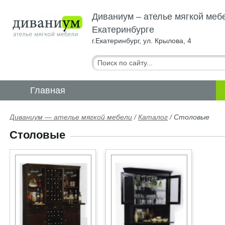
Диваниум – ателье мягкой меб
Екатеринбурге
г.Екатеринбург, ул. Крылова, 4
Главная
Диваниум — ателье мягкой мебели
/
Каталог
/
Столовые
Столовые