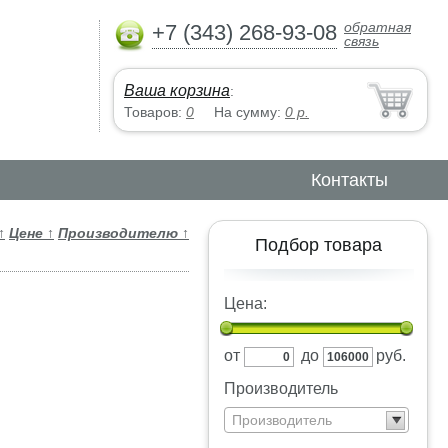
обратная
+7 (343) 268-93-08
связь
Ваша корзина
:
Товаров:
0
На сумму:
0
р.
Контакты
↑
Цене
↑
Производителю
↑
Подбор товара
Цена:
от
до
руб.
Производитель
Производитель