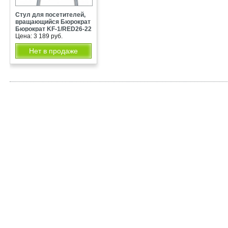
Стул для посетителей,
вращающийся Бюрократ
Бюрократ KF-1/RED26-22
Цена: 3 189 руб.
Нет в продаже