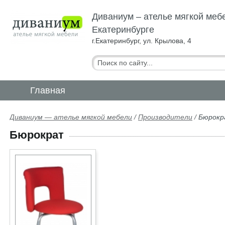
Диваниум – ателье мягкой меб
Екатеринбурге
г.Екатеринбург, ул. Крылова, 4
Главная
Диваниум — ателье мягкой мебели
/
Производители
/
Бюрок
Бюрократ