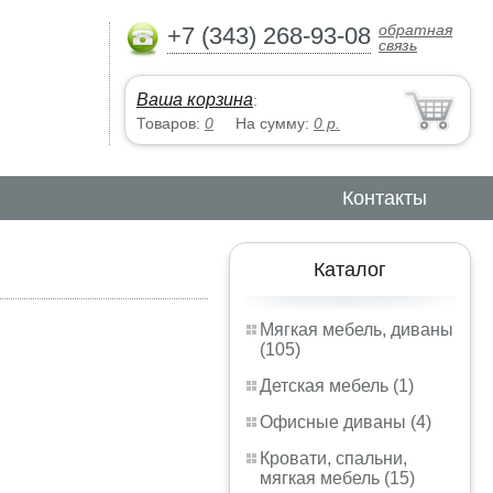
обратная
+7 (343) 268-93-08
связь
Ваша корзина
:
Товаров:
0
На сумму:
0
р.
Контакты
Каталог
Мягкая мебель, диваны
(105)
Детская мебель (1)
Офисные диваны (4)
Кровати, спальни,
мягкая мебель (15)