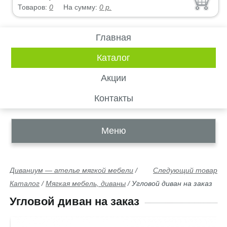
Товаров:
0
На сумму:
0
р.
Главная
Каталог
Акции
Контакты
Меню
Диваниум — ателье мягкой мебели
/
Следующий товар
Каталог
/
Мягкая мебель, диваны
/
Угловой диван на заказ
Угловой диван на заказ