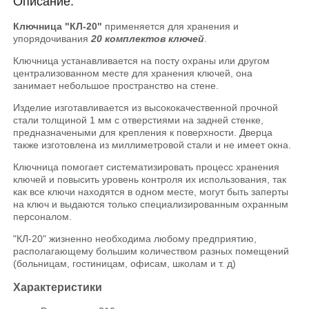
Описание:
Ключница "КЛ-20"
применяется для хранения и
упорядочивания
20 комплектов ключей
.
Ключница устанавливается на посту охраны или другом
централизованном месте для хранения ключей, она
занимает небольшое пространство на стене.
Изделие изготавливается из высококачественной прочной
стали толщиной 1 мм с отверстиями на задней стенке,
предназначеными для крепления к поверхности. Дверца
также изготовлена из миллиметровой стали и не имеет окна.
Ключница помогает систематизировать процесс хранения
ключей и повысить уровень контроля их использования, так
как все ключи находятся в одном месте, могут быть заперты
на ключ и выдаются только специализированным охранным
персоналом.
"КЛ-20" жизненно необходима любому предприятию,
располагающему большим количеством разных помещений
(больницам, гостиницам, офисам, школам и т. д)
Характеристики