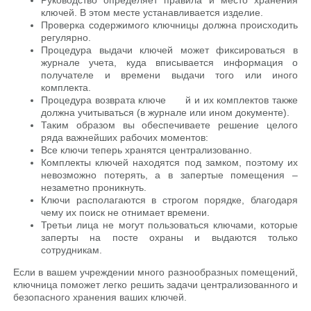
Руководство определяет правила и место хранения
ключей. В этом месте устанавливается изделие.
Проверка содержимого ключницы должна происходить
регулярно.
Процедура выдачи ключей может фиксироваться в
журнале учета, куда вписывается информация о
получателе и времени выдачи того или иного
комплекта.
Процедура возврата ключе й и их комплектов также
должна учитываться (в журнале или ином документе).
Таким образом вы обеспечиваете решение целого
ряда важнейших рабочих моментов:
Все ключи теперь хранятся централизованно.
Комплекты ключей находятся под замком, поэтому их
невозможно потерять, а в запертые помещения –
незаметно проникнуть.
Ключи располагаются в строгом порядке, благодаря
чему их поиск не отнимает времени.
Третьи лица не могут пользоваться ключами, которые
заперты на посте охраны и выдаются только
сотрудникам.
Если в вашем учреждении много разнообразных помещений,
ключница поможет легко решить задачи централизованного и
безопасного хранения ваших ключей.