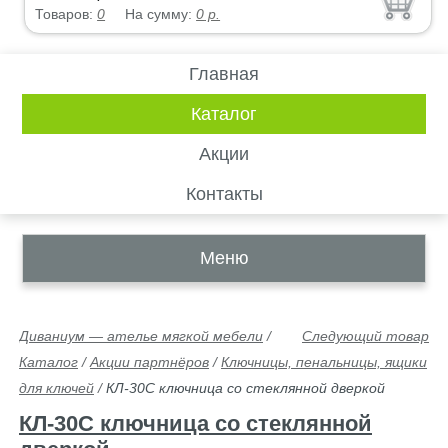
Товаров:
0
На сумму:
0
р.
Главная
Каталог
Акции
Контакты
Меню
Диваниум — ателье мягкой мебели
/
Следующий товар
Каталог
/
Акции партнёров
/
Ключницы, пенальницы, ящики
для ключей
/
КЛ-30С ключница со стеклянной дверкой
КЛ-30С ключница со стеклянной