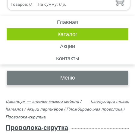
Товаров:
0
На сумму:
0
р.
Главная
Каталог
Акции
Контакты
Меню
Диваниум — ателье мягкой мебели
/
Следующий товар
Каталог
/
Акции партнёров
/
Пломбировочная проволока
/
Проволока-скрутка
Проволока-скрутка