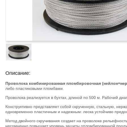
Описание:
Проволока
комбинированная
пломбировочная (нейлон+нерж
либо пластиковыми пломбами.
Проволока реализуется в бухтах, длиной по 500 м. Рабочий диап
Конструктивно представляет собой скрученную, стальную, нер
одновременно пластичным и надежным: леска устойчиво предох
Метод двойного скручивания создает на проволоке рельефность
несомненно повышает уровень защиты опломбированной проду