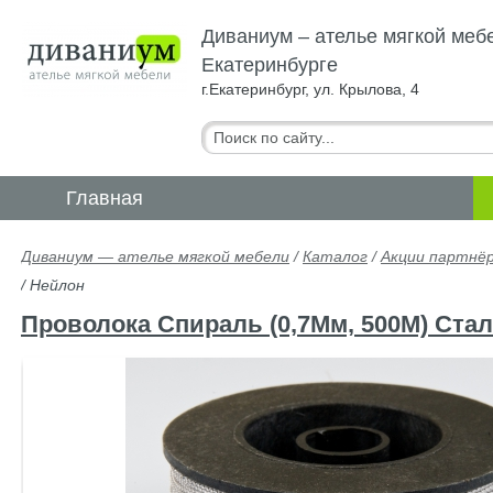
Диваниум – ателье мягкой меб
Екатеринбурге
г.Екатеринбург, ул. Крылова, 4
Главная
Диваниум — ателье мягкой мебели
/
Каталог
/
Акции партнё
/ Нейлон
Проволока Спираль (0,7Мм, 500М) Стал