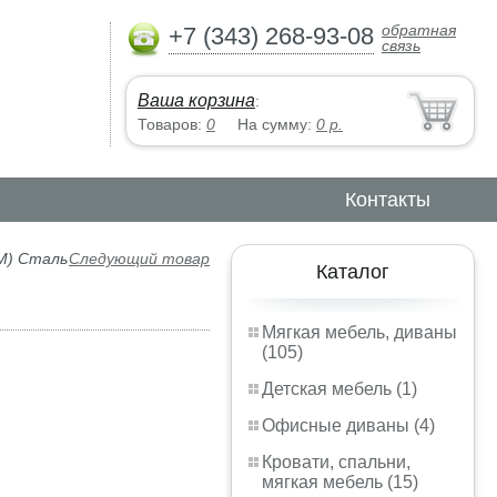
обратная
+7 (343) 268-93-08
связь
Ваша корзина
:
Товаров:
0
На сумму:
0
р.
Контакты
0М) Сталь
Следующий товар
Каталог
Мягкая мебель, диваны
(105)
Детская мебель (1)
Офисные диваны (4)
Кровати, спальни,
мягкая мебель (15)