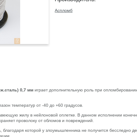
Аспломб
.сталь) 0,7 мм
играет дополнительную роль при опломбировани
азон температур от -40 до +60 градусов.
жавеющую жилу в нейлоновой оплетке. В данном исполнении конечн
раняет проволоку от обломов и повреждений.
, благодаря которой у злоумышленника не получится бесследно де
кции.