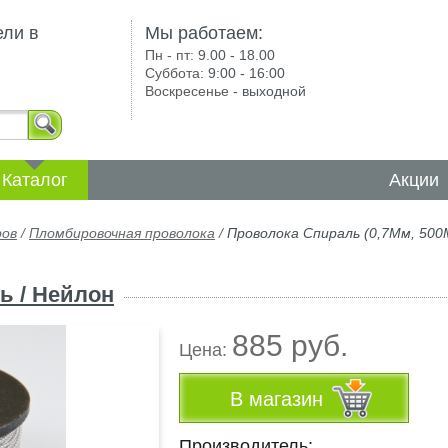
ели в
Мы работаем:
Пн - пт:
9.00 - 18.00
Суббота:
9:00 - 16:00
Воскресенье -
выходной
Каталог
Акции
ров
/
Пломбировочная проволока
/
Проволока Спираль (0,7Мм, 50
ь / Нейлон
885 руб.
Цена:
В магазин
Производитель: